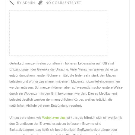
BY
ADMIN
NO COMMENTS YET
Gelenkschmerzen treten vor allem im höheren Lebensalter auf. Oft sind
Entzündungen der Gelenke die Ursache. Viele Menschen greifen daher zu
entzündungshemmenden Schmerzmittel, die leider sehr stark den Magen
belasten und oft nur zusammen mit einem Magenschutzmittel eingenommen
werden müssen. Schmerzen können aber auf wesentlich schonendere Weise
durch ein Wobenzym in den Griff bekommen werden. Dieses Medikament
belastet deutlich weniger den menschlichen Körper, weil es lediglich die
natürlichen Abläufe bei einer Entzündung reguliert.
Um zu verstehen, wie
Wobenzym plus
wirkt, ist es hilfreich sich ein wenig mit
den Grundlagen der Enzymtherapie zu befassen. Enzyme sind
Biokatalysatoren, das heißt sie beschleunigen Stoffwechselvorgänge oder