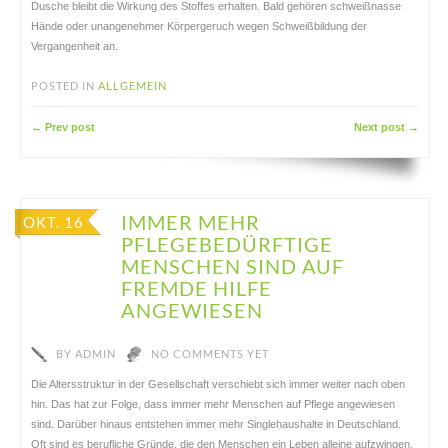
Dusche bleibt die Wirkung des Stoffes erhalten. Bald gehören schweißnasse
Hände oder unangenehmer Körpergeruch wegen Schweißbildung der
Vergangenheit an.
POSTED IN
ALLGEMEIN
← Prev post
Next post →
IMMER MEHR
OKT. 16
PFLEGEBEDÜRFTIGE
MENSCHEN SIND AUF
FREMDE HILFE
ANGEWIESEN
BY
ADMIN
NO COMMENTS YET
Die Altersstruktur in der Gesellschaft verschiebt sich immer weiter nach oben
hin. Das hat zur Folge, dass immer mehr Menschen auf Pflege angewiesen
sind. Darüber hinaus entstehen immer mehr Singlehaushalte in Deutschland.
Oft sind es berufliche Gründe, die den Menschen ein Leben alleine aufzwingen,