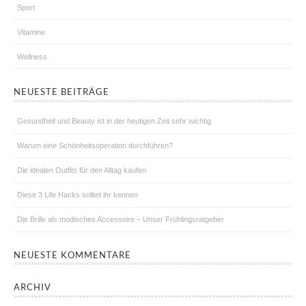
Sport
Vitamine
Wellness
NEUESTE BEITRÄGE
Gesundheit und Beauty ist in der heutigen Zeit sehr wichtig
Warum eine Schönheitsoperation durchführen?
Die idealen Outfits für den Alltag kaufen
Diese 3 Life Hacks solltet ihr kennen
Die Brille als modisches Accessoire – Unser Frühlingsratgeber
NEUESTE KOMMENTARE
ARCHIV