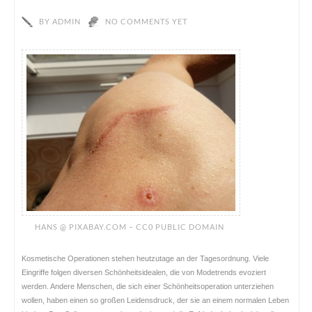
BY
ADMIN
NO COMMENTS YET
HANS @ PIXABAY.COM – CC0 PUBLIC DOMAIN
Kosmetische Operationen stehen heutzutage an der Tagesordnung. Viele
Eingriffe folgen diversen Schönheitsidealen, die von Modetrends evoziert
werden. Andere Menschen, die sich einer Schönheitsoperation unterziehen
wollen, haben einen so großen Leidensdruck, der sie an einem normalen Leben