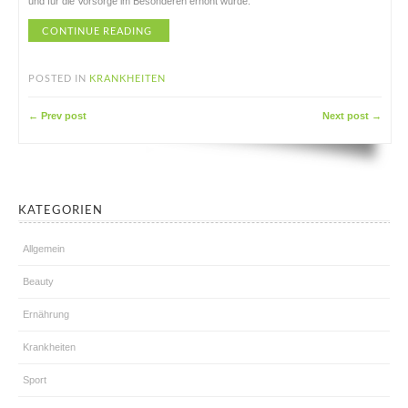
und für die Vorsorge im Besonderen erhöht wurde.
CONTINUE READING
POSTED IN
KRANKHEITEN
← Prev post
Next post →
KATEGORIEN
Allgemein
Beauty
Ernährung
Krankheiten
Sport