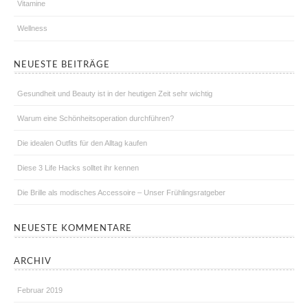
Vitamine
Wellness
NEUESTE BEITRÄGE
Gesundheit und Beauty ist in der heutigen Zeit sehr wichtig
Warum eine Schönheitsoperation durchführen?
Die idealen Outfits für den Alltag kaufen
Diese 3 Life Hacks solltet ihr kennen
Die Brille als modisches Accessoire – Unser Frühlingsratgeber
NEUESTE KOMMENTARE
ARCHIV
Februar 2019