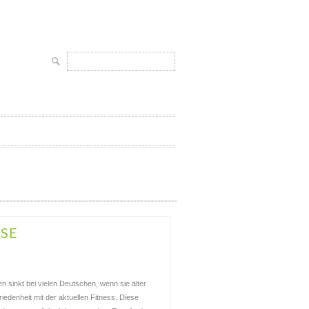
Suchen
nach:
USE
ten sinkt bei vielen Deutschen, wenn sie älter
iedenheit mit der aktuellen Fitness. Diese