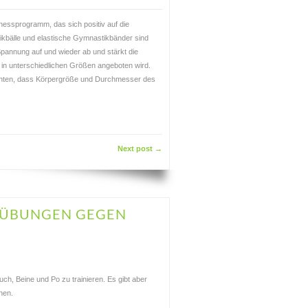
nessprogramm, das sich positiv auf die
ikbälle und elastische Gymnastikbänder sind
pannung auf und wieder ab und stärkt die
 in unterschiedlichen Größen angeboten wird.
 achten, dass Körpergröße und Durchmesser des
Next post →
I ÜBUNGEN GEGEN
uch, Beine und Po zu trainieren. Es gibt aber
nen.