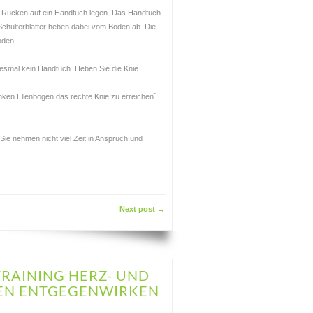
m Rücken auf ein Handtuch legen. Das Handtuch
chulterblätter heben dabei vom Boden ab. Die
oden.
diesmal kein Handtuch. Heben Sie die Knie
nken Ellenbogen das rechte Knie zu erreichen´.
Sie nehmen nicht viel Zeit in Anspruch und
Next post →
RAINING HERZ- UND
EN ENTGEGENWIRKEN