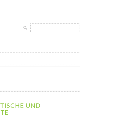
Suchen
nach:
ISCHE UND G
TE